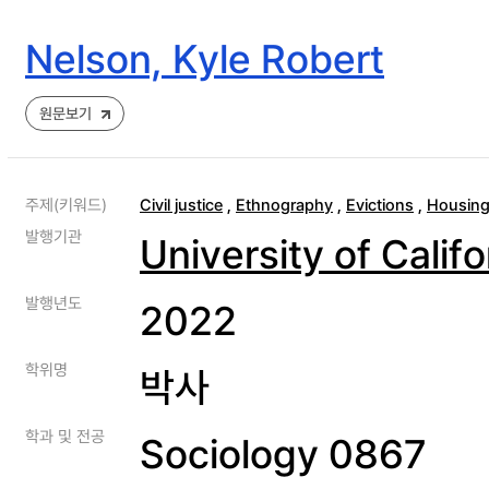
Nelson, Kyle Robert
원문보기
주제(키워드)
Civil justice
,
Ethnography
,
Evictions
,
Housin
발행기관
University of Calif
발행년도
2022
학위명
박사
학과 및 전공
Sociology 0867