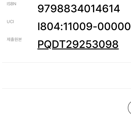
ISBN
9798834014614
UCI
I804:11009-0000
제출원본
PQDT29253098