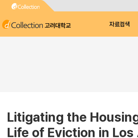
고려대학교
자료검색
Litigating the Housing
Life of Eviction in Lo