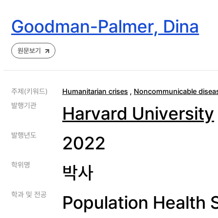
Goodman-Palmer, Dina
원문보기
주제(키워드)
Humanitarian crises
,
Noncommunicable disea
발행기관
Harvard University
발행년도
2022
학위명
박사
학과 및 전공
Population Health 