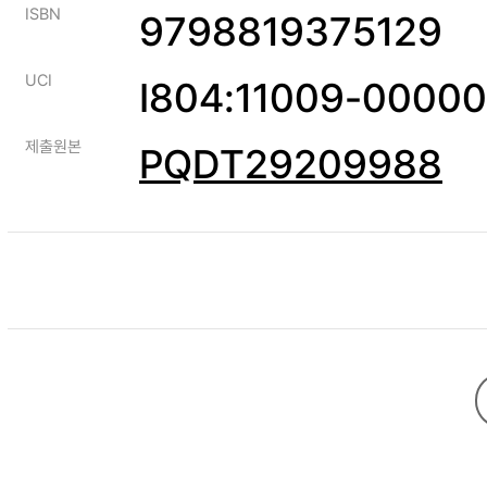
ISBN
9798819375129
UCI
I804:11009-0000
제출원본
PQDT29209988