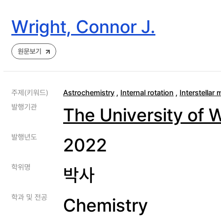
Wright, Connor J.
원문보기
주제(키워드)
Astrochemistry
,
Internal rotation
,
Interstellar
발행기관
The University of 
발행년도
2022
학위명
박사
학과 및 전공
Chemistry