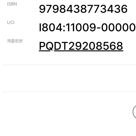
ISBN
9798438773436
UCI
I804:11009-0000
제출원본
PQDT29208568