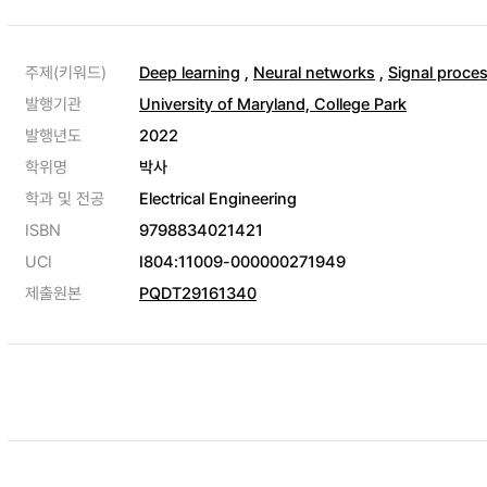
주제(키워드)
Deep learning
,
Neural networks
,
Signal proce
발행기관
University of Maryland, College Park
발행년도
2022
학위명
박사
학과 및 전공
Electrical Engineering
ISBN
9798834021421
UCI
I804:11009-000000271949
제출원본
PQDT29161340