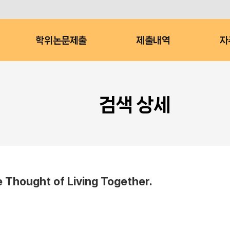
학위논문제출
제출내역
자
검색 상세
 Thought of Living Together.