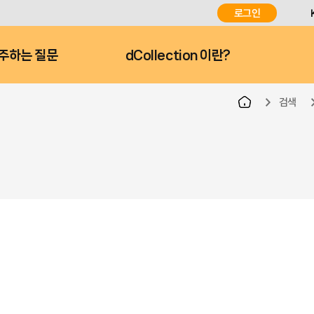
로그인
주하는 질문
dCollection 이란?
검색