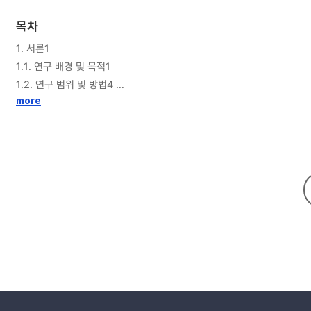
통하여 브랜드 아이덴티티와 연결되는 실질적인 사용자 경험 디자인 요소를
목차
하고자 각 브랜드의 비즈니스 모델과의 비교를 통하여 각 사업모델 항목의
1. 서론1
하였다. 본 연구를 통해 향후 UX, BX 연구에서 활용할 수 있는 근거 자료로 활용되어, 차기 브랜드 경험에 기반을 둔 사용자 경험 디자인의 발전 관련 연구를 위한 기초가 되기를 기대한다. 브랜드의 고유한 차별 점을 담은 경험 요소인 BUX
1.1. 연구 배경 및 목적1
은 기업가치에 큰 영향을 미치는 개념으로써, 기업의 지속가능한 브랜드 관
1.2. 연구 범위 및 방법4
1.3. 선행연구 검토7
more
2. 이론적 배경12
2.1 브랜드 경험(BX)의 개념과 요소12
2.1.1 브랜드 경험(BX)의 개념12
2.1.2 브랜드 경험(BX)의 요소15
2.1.3 브랜드 경험요소 추출 및 특성정의 18
2.2 사용자 경험(UX)의 개념과 요소20
2.1.1 사용자 경험(UX) 디자인의 개념 정의20
2.2.2. 사용자 경험(UX) 디자인의 요소25
2.3 사용자 경험(UX)디자인의 발전 동향29
2.3.1. 사용자 경험(UX)디자인의 역사와 마일스톤29