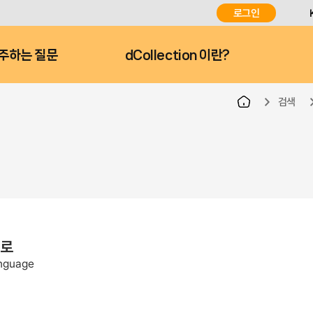
로그인
주하는 질문
dCollection 이란?
검색
으로
anguage