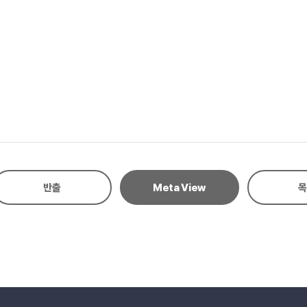
 추출했다. 사례 분석은 2022 글로벌 브랜드 순위를 기반으로 상위 브랜드
 내용을 반영하고 있으며 목적이 일치하는 BUX 요소들을 정리하였다. 이후 
리의 요소로 활용할 수 있을 것이다.
반출
Meta View
목