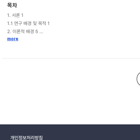
하였다. 기업의 비용을 줄이고 고객이 경험하는 서비스 품질을 향상시키기
목차
청사진을 제공함에 따라, 무인점포 서비스의 개선과 프로세스 표준화에 기초자료로 사용될 수 있을 것으로 기대된다. 본 연구는 새롭게 도입되고 있는
1. 서론 1
에서는 다양한 리테일테크를 적용한 사례를 추가하여 분석하고 매장 외의
1.1 연구 배경 및 목적 1
2. 이론적 배경 5
2.1 리테일 테크 5
more
2.2 무인점포 6
2.2.1 무인점포 개요 6
2.2.2 무인점포 적용기술 7
2.2.3 무인점포 선행연구 8
2.3 구매 프로세스 11
2.4 서비스 매트릭스 12
2.5 서비스 청사진 13
3. 연구 방법 16
3.1 사례조사 방법론 16
4. 무인점포 사례 19
4.1 세븐일레븐 시그니처(7 Eleven Signature) 19
4.2 이마트24 Just Pick & Go(emart24 Just Pick & Go) 21
개인정보처리방침