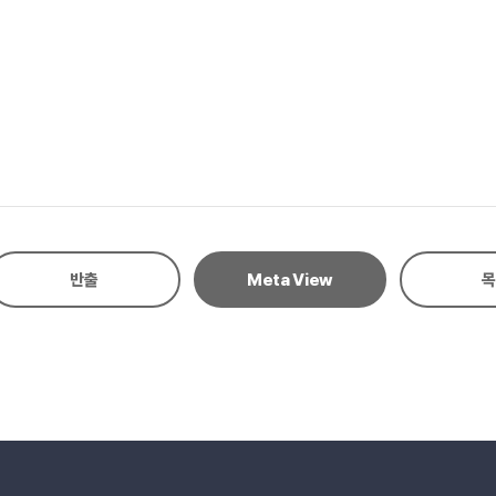
 위한 기업의 전략에 대한 고민이 필요한 상황에서 무인점포 서비스 프로세스
 리테일테크 중 무인점포의 사례분석을 위한 자료를 모으는 데 한계가 있었다. 향후 연구
 유통까지 포함하여 적용된 기술들을 분석하고자 한다.
반출
Meta View
목