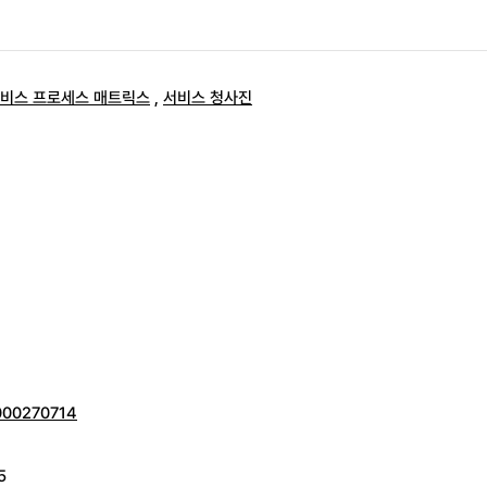
비스 프로세스 매트릭스
,
서비스 청사진
0000270714
5