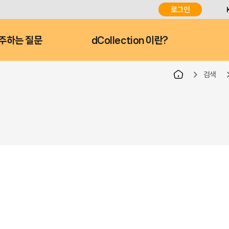
로그인
주하는 질문
dCollection 이란?
검색