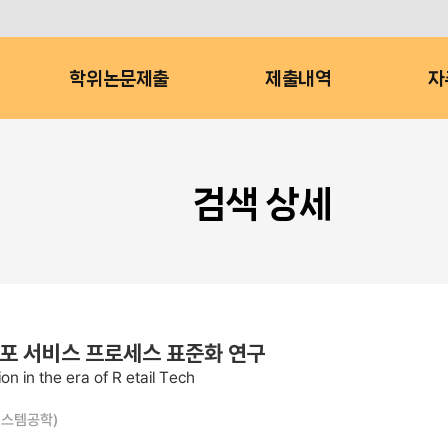
학위논문제출
제출내역
자
검색 상세
포 서비스 프로세스 표준화 연구
n in the era of R etail Tech
시스템공학)