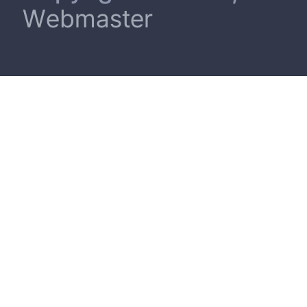
Webmaster
4.10 샤오예쇼우(小野, Yes Go) 27
4.11 로손(LAWSON) 27
4.12 패밀리마트 Touch to Go 28
4.13 ㅇㅇㅅㅋㄹ(응응스크르) 29
4.14 기타 사례 30
4.15 사례분석 30
5. 연구 결과 33
5.1 서비스 프로세스 매트릭스 33
5.2 서비스 청사진 35
6. 결론 및 향후 연구 방향 38
6.1 결론 및 시사점 38
6.2 연구의 한계점 및 향후 연구방향 39
참고문헌 41