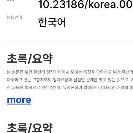
10.23186/korea.0
본문언어
한국어
초록/요약
본 논문은 부안 유천리 청자가마에서 보이는 특징을 파악하고 부안 유천리 청자요장과 다
마주하고 있는 고창지역의 청자요장과 밀접한 관계를 맺고 있는 것으로 보
한 과도한 별공으로 인한 장인의 유망현상이 발생하는 시대적인 배경을 통
운영되었던 것으로 보이는 가마들에서 고창 지역의 청자 가마들과 유사한 
more
되고 있는 완을 고창 용계리와 같은 운영시기에 생산하고 있었던 것을 알 수 있었다. 가마 구조의 변화를 통해 청자요업기술을 발전시키고자 하였던 노력들이 부안 유천리 가마들의 구조와 특징에서 확인되었다
욱 좋은 유약을 제조하고자 연소실에서 생산된 재들을 보관하였다. 12세기
차례 개축을 통해 불턱의 높이가 상승하고 있는 것을 알 수 있었다. 12
초록/요약
범위가 넓어지면서 요업이 진행되는 자연환경도 변화하게 되었다. 특히 부