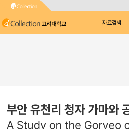
고려대학교
자료검색
부안 유천리 청자 가마와 
A Study on the Goryeo c