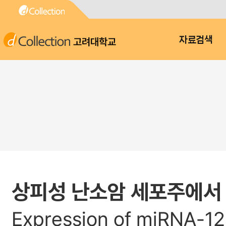
고려대학교
자료검색
상피성 난소암 세포주에서 H
Expression of miRNA-125