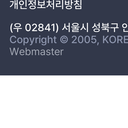
개인정보처리방침
IV. 고 찰 ..................................................................... 24
V. 요 약 ...................................................................... 27
VI. 참고문헌 ................................................................... 29
(우 02841) 서울시 성북구
Copyright © 2005, KORE
Webmaster