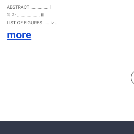
ABSTRACT ............... i
목 차 ................... iii
LIST OF FIGURES ..... iv
more
I. 서 론
1. 마이크로 RNA(miRNA)의 형성과 작용기전 ........ 1
2. 마이크로 RNA(miRNA)의 발현과 암 ................. 5
II. 연구배경 및 실험방법
1. 배경 ................................. 9
2. 재료 ............................... 14
3. 실험방법 ......................... 15
III. 결 과
1. Cell transfection ...................................................... 16
2. Western blot (miRNA-125 표적 단백 발현)................. 18