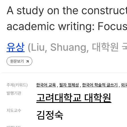
A study on the construct
academic writing: Focus
유상
(Liu, Shuang, 대
원문보기
주제(키워드)
한국어 교육
,
필자 정체성
,
한국어 학술적 글쓰기
,
외
발행기관
고려대학교 대학원
지도교수
김정숙