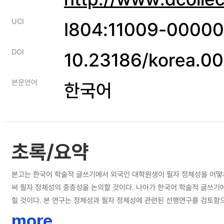
UCI
I804:11009-0000
DOI
10.23186/korea.0
본문언어
한국어
초록/요약
본고는 한국어 학술적 글쓰기에서 외국인 대학원생이 필자 정체성을 어떻
써 필자 정체성의 중층성을 논의할 것이다. 나아가 한국어 학술적 글쓰기
힐 것이다. 본 연구는 정체성과 필자 정체성에 관련된 선행연구를 검토함으
이론을 바탕으로 필자 정체성의 하위 요소인 자전적 자아, 담화적 자아, 
more