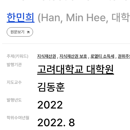
한민희
(Han, Min Hee
원문보기
주제(키워드)
지식재산권
,
지식재산권 보호
,
로열티 소득세
,
권위주
발행기관
고려대학교 대학원
지도교수
김동훈
발행년도
2022
학위수여년월
2022. 8