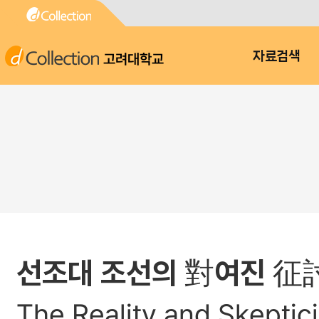
고려대학교
자료검색
선조대 조선의 對여진 征
The Reality and Skeptici