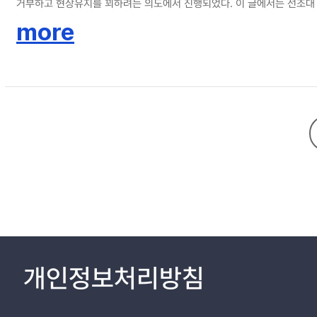
거부하고 현상유지를 꾀하려는 의도에서 진행되었다. 이 글에서는 선조대
보았다. 이를 통해서 조선의 대여진 정책이 後金⋅淸에 대한 외교정책으로
more
개인정보처리방침