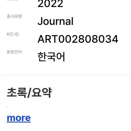
2022
총서유형
Journal
KCI ID
ART002808034
본문언어
한국어
초록/요약
.
more