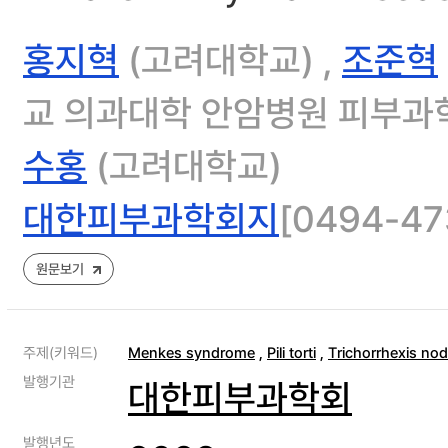
홍지혁
(고려대학교) ,
조준혁
교 의과대학 안암병원 피부과학
수홍
(고려대학교)
대한피부과학회지
[0494-473
원문보기
주제(키워드)
Menkes syndrome
,
Pili torti
,
Trichorrhexis no
발행기관
대한피부과학회
발행년도