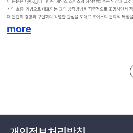
이 논문은 ｢失花｣에 나타난 제임스 조이스의 창작방법 수용 양상과 그것
식의 흐름’ 기법으로 대표되는 그의 창작방법을 집중적으로 조명하면서 적
대 문단의 경향과 구인회의 각별한 관심을 토대로 조이스의 문학적 특징
적 특징은 중요한 전범이 되었을 것으로 판단된다. 이상은 ｢失花｣에서 조
more
와 비판적 거리감을 확보하게 함으로써 연애에 실패하고 동경행을 선택한 
면서 절망적 인식으로 귀착되는 ‘나’의 의식을 내밀하게 들여다볼 수 있었다
텍스트는 본래의 의미를 보존하는 동시에 ‘나’의 상황과 밀접하게 연계되면
인식을 표출하고 있었다. 문학사적 관점에서 이상의 제임스 조이스의 창
개인정보처리방침