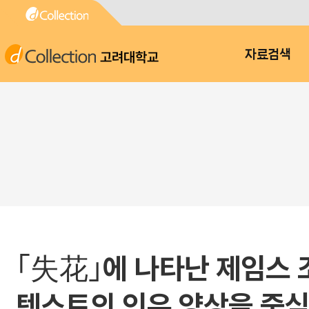
고려대학교
자료검색
｢失花｣에 나타난 제임스 조
텍스트의 인유 양상을 중