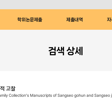
학위논문제출
제출내역
자
검색 상세
적 고찰
Family Collection’s Manuscripts of Sangseo gohun and Sangseo 