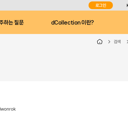
로그인
주하는 질문
dCollection 이란?
검색
jiwonrok