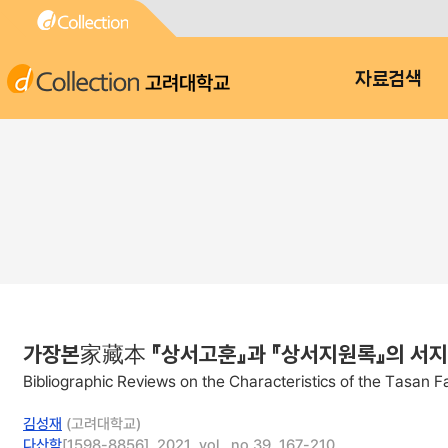
고려대학교
자료검색
가장본家藏本 『상서고훈』과 『상서지원록』의 서지
Bibliographic Reviews on the Characteristics of the Tasan 
김성재
(고려대학교)
다산학
[1598-8856], 2021, vol., no.39, 167-210