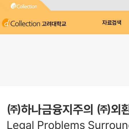
고려대학교
자료검색
㈜하나금융지주의 ㈜외환은
Legal Problems Surroun