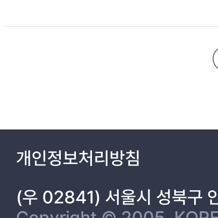
제 등을 지적하고 있다. 나아가 국내에서 문제가 많은 경영권 프리미엄관련
더 신속한 대처와 제도정비를 하였다면 후자에 대해서도 선제적으로 많은 
개인정보처리방침
(우 02841) 서울시 성북구
Copyright © 2005, KORE