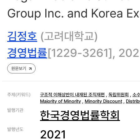
Group Inc. and Korea E
김정호
(고려대학교)
경영법률
[1229-3261], 2021
원문보기
주제(키워드)
구조적 이해상반이 내재된 조직재편
,
독립위원회
,
소수
Majority of Minority
,
Minority Discount
,
Distri
발행기관
한국경영법률학회
발행년도
2021