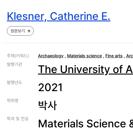
Klesner, Catherine E.
원문보기
주제(키워드)
Archaeology
,
Materials science
,
Fine arts
,
Arc
발행기관
The University of 
발행년도
2021
학위명
박사
학과 및 전공
Materials Science 