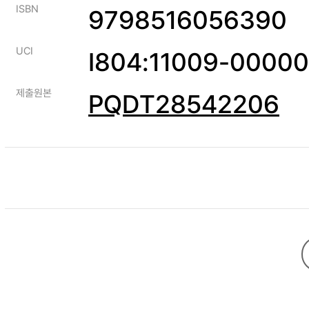
ISBN
9798516056390
UCI
I804:11009-0000
제출원본
PQDT28542206