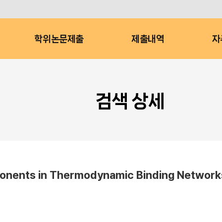
학위논문제출
제출내역
자
검색 상세
ponents in Thermodynamic Binding Network