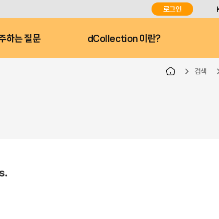
로그인
주하는 질문
dCollection 이란?
검색
s.