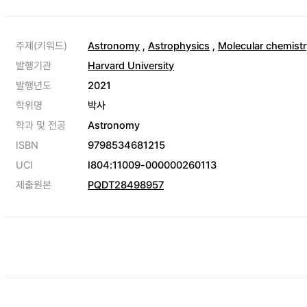
주제(키워드)
Astronomy
,
Astrophysics
,
Molecular chemistr
발행기관
Harvard University
발행년도
2021
학위명
박사
학과 및 전공
Astronomy
ISBN
9798534681215
UCI
I804:11009-000000260113
제출원본
PQDT28498957