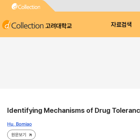
고려대학교
자료검색
Identifying Mechanisms of Drug Toleran
Hu, Bomiao
원문보기