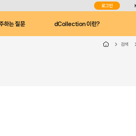
로그인
주하는 질문
dCollection 이란?
검색