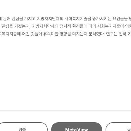
 관해 관심을 가지고 지방자치단체의 사회복지지출을 증가시키는 요인들을 탐
관성을 가졌는지, 지방자치단체의 정치적 환경들에 따라 사회복지지출이 영향
다. 연구는 전국 224개 기초자치단체의 횡단면 자료와 2010년부터 2020년까지 11년간 시계열 자료가
절대적인 금액적 차이가 발생하기 때문에 지자체별로 사회복지에 어느 정도의
부담액, 재정자립도, 재정자주도를 선정했다. 정치적 요인 예선은 기초자치단체
자들의 소속정당을 단독으로 고려하거나, 과반수 의석 확보 정당 유무만을 반
념에 대한 부분에 주목한 데 의미가 있다. 한편, 사회경제적 요인을 탐색하기
라 증가하는 사회복지 수요의 부분을 검토하기 위해 고령 인구비율을 독립변수로 선정했다. 분석방법
석하는 기술통계과 상관관계 분석, 마지막으로 연구결과로 구성된다. 먼저 모형
으로 나타났다. 다음으로는 합동 OLS 모형과 확률효과모형은 Breusch and
널데이터에 적절한 모형을 추정하기 위해 Hausman 검정을 실시했다. 그 
정적 영향을 미치는 것으로 나타났다. 2000년대 시작된 사회복지사업의 이양사업 정책으로 지방자치단체가 사회복지 제공
서비스를 제공하는 기초단위의 지방정부 간 사회복지지출 규모에 차이가 발생하게
 논의가 지속해서 이루어져 왔다. 그러나 지방자치단체 사회복지재정에 영향을
반출
Meta View
목