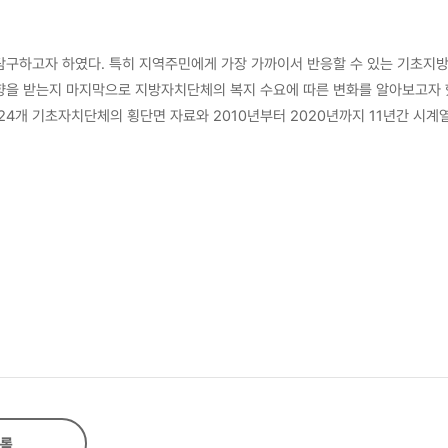
구하고자 하였다. 특히 지역주민에게 가장 가까이서 반응할 수 있는 기초지
을 받는지 마지막으로 지방자치단체의 복지 수요에 따른 변화를 알아보고자 했
 예산을 할당하는지 나타내는 사회복지예산 비중을 종속변수로 두었다. 독립
장의 소속정당, 지방의회 과반수정당, 지방 선거실 시 여부를 통해 확인하였다
영하는 경향을 보였다. 그러나 본 연구는 선행연구에서는 주요하게 다루어지지
 위해서 각 지방자치단체의 인구를 활용했는데 인구수는 단위가 크기 때문에 부
은 크게 세 가지 부분으로 구성된다. 첫째,
추정을 위한 분석은 다음과 같다. 합동 OLS와 고정효과모형 중 적절한 모형
 Pagan의 LM 검정을 통해 적절성을 판단했는데, 합동 OLS 보다 확률효과모
결과 고정효과 모형이 본 연구를 위해 적정한 모형으로 나타나 고정효과모형을 
 되었다. 지방정부 간 차이는 재정 격차뿐만 아니라 지방분권에 따라 예산결정
 미치는 요인들은 학자마다 다양하게 나타나고 있는데, 이렇게 각각 연구에
록