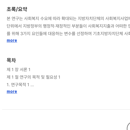
초록/요약
본 연구는 사회복지 수요에 따라 확대되는 지방자치단체의 사회복지사업에
단위에서 지방정부의 행정적·재정적인 부분들이 사회복지지출과 어떠한 연
를 위해 3가지 요인들에 대응하는 변수를 선정하여 기초지방자치단체 사회복지지출에 어떤 것들이 유의미한 영향을 미치는지 분석했
합쳐진 패널데이터를 활용하여 진행되었다. 사회복지예산지출은 지역마다 
more
가지 측면으로 나누어 구성했다. 행·재정적 요인으로 주민 1인당 지방세 
이데올로기를 다루는 데 있어 선행연구는 정당 요인을 분석할 때 정책결정
목차
던‘지방의회 과반수 의석의 소속정당’에 대한 부분을 검토하여 정당의 이
제 1 장 서론 1
과를 일으킬 가능성이 있어 자연로그를 취해 단위를 낮추어 분석했다. 또한, 고령화 사회에 따
제 1 절 연구의 목적 및 필요성 1
패널데이터를 분석하기 위한 모형추정과 둘째, 변수들의 일반적 특성을 분
1. 연구목적 1
위해 F-test를 진행한 결과, 합동 OLS보다는 고정효과모형이 적절한 것
more
2. 연구내용 2
것으로 나타났다. 고정효과모형과 확률효과모형중 본 연구에서 활용하는 패
3. 연구대상과 연구방법 3
연구의 결과를 분석하였다. 고정효과모형 추정결과, 행·재정 요인 중 재정자립도와 재정자주도는 부적 영향을 미치는 것으로 나타났다. 정치적 요인의 경우 지방선거전년도와 후년도, 의회 과반수 진보정당이 사회복지지출 증가에 정적 영향
을 미치는 결과가 도출되었다. 사회경제적 요인으로 선정한 고령 인구비율과 인구수는 모두 사회복지예산 비중에 
제 2 장 지방재정 및 사회복지재정에 대한 논의 4
의 주체자가 된 지 17년 이상의 기간이 흐르면서, 실질적인 사회복지 
제 1 절 지방재정에 대한 논의 4
영향력이 증대된 지방자치단체 사회복지지출에 영향을 미치는 요소에 대한
1. 지방재정 개념 및 특성 5