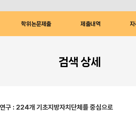
학위논문제출
제출내역
자
검색 상세
연구 : 224개 기초지방자치단체를 중심으로