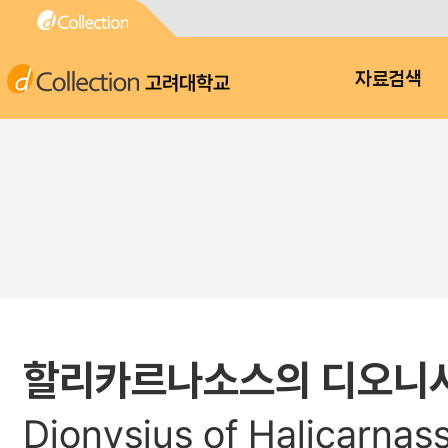
고려대학교
자료검색
할리카르나소스의 디오니시오스
Dionysius of Halicarnas