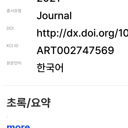
총서유형
Journal
DOI
http://dx.doi.org/
KCI ID
ART002747569
본문언어
한국어
초록/요약
.
more