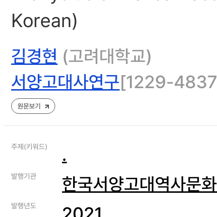
Korean)
김경현
(고려대학교)
서양고대사연구
[1229-4837]
원문보기
주제(키워드)
.
발행기관
한국서양고대역사문화
발행년도
2021