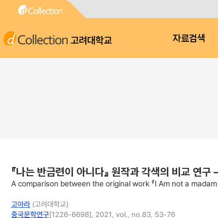
고려대학교
자료검색
『나는 반금련이 아니다』 원작과 각색의 비교 연구
A comparison between the original work 『I Am not a madam 
고아라
(고려대학교)
중국문학연구
[1226-6698], 2021, vol., no.83, 53-76