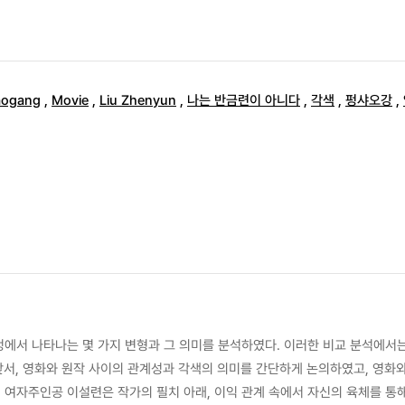
aogang
,
Movie
,
Liu Zhenyun
,
나는 반금련이 아니다
,
각색
,
펑샤오강
,
 앞서, 영화와 원작 사이의 관계성과 각색의 의미를 간단하게 논의하였고, 영화
 여자주인공 이설련은 작가의 필치 아래, 이익 관계 속에서 자신의 육체를 통