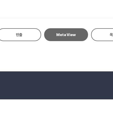
인 모습을 좀 더 부각했다. 또한, 이설련의 동반자이자 가족과도 같은 소는 
로써 감독은 ‘산아 제한 정책’으로 한 여성이 겪은 고통과 이로 인한 국가 정책
 독특한 화면 구도를 연출하면서 ‘시위’와 ‘소송’이라는 민감한 주제를 처리하
 다룬 류전윈의 만남은 많은 관객/독자에게 지지를 받을 수 있었고, 비교적 
주었다. 나는 반금련이 아니다 는 원작에 충실한 각색영화임이라 하더라도 감독의 세계관이 반영된 제2의
반출
Meta View
목
eserved.
E-mail to Webmaster