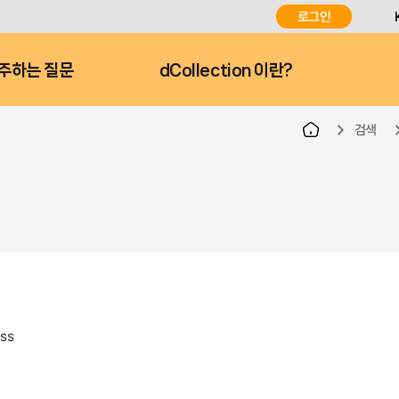
로그인
주하는 질문
dCollection 이란?
검색
ess