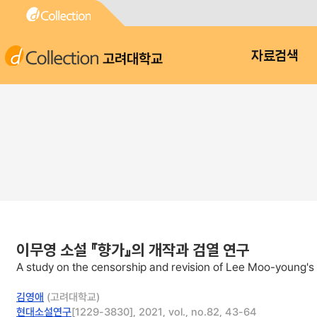
고려대학교
자료검색
이무영 소설 『향가』의 개작과 검열 연구
A study on the censorship and revision of Lee Moo-young'
김영애
(고려대학교)
현대소설연구
[1229-3830], 2021, vol., no.82, 43-64