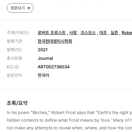
원문보기
주제(키워드)
로버트 프로스트
,
사랑
,
코스모스
,
대조
,
실존
,
Rober
발행기관
한국현대영미시학회
발행년도
2021
총서유형
Journal
KCI ID
ART002736034
본문언어
한국어
초록/요약
In his poem “Birches,” Robert Frost says that “Earth’s the right 
hidden contexts to define what Frost means by ‘love.’ Many of hi
not make any attempts to reveal when, where, and how the contrari