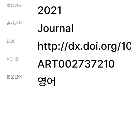
발행년도
2021
총서유형
Journal
DOI
http://dx.doi.org/
KCI ID
ART002737210
본문언어
영어