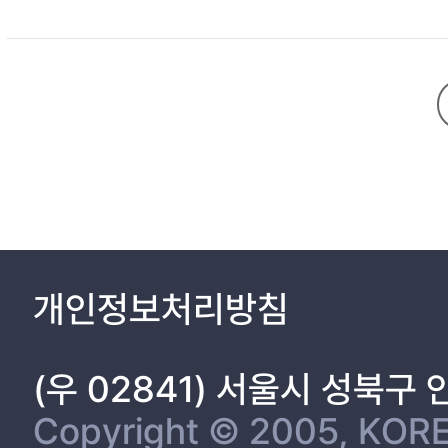
다. 본고는 이러한 점에 주목하여 구전설화 속에서 확인할 수 있는 역병의 서사적 특징을 보고자 하였다. 이에 한국구비문학대계 에서 역병이 서사의 주요한 요
을 ① 역병으로 죽은 시신의 장례를 치러주는 이야기 ② 역병으로 죽은 줄
고 있다는 것을 추출하였고, 역병이 가져오는 죽음의 비참함 속에서도 
역병의 재난은 참혹하다. 그러나, 그것이 지나간 자리에서 민중이 말하는 ‘
을 소망하여, 앞으로 또 다가올지 모르는 예측 불가능한 재난을 대비하는 
원을 읽어낼 수 있었다.
개인정보처리방침
(우 02841) 서울시 성북구
Copyright © 2005, KORE