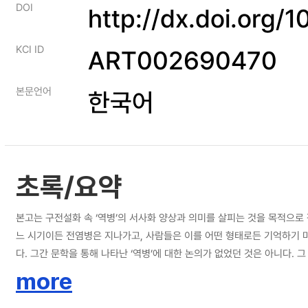
DOI
http://dx.doi.org/
KCI ID
ART002690470
본문언어
한국어
초록/요약
본고는 구전설화 속 ‘역병’의 서사화 양상과 의미를 살피는 것을 목적으로
느 시기이든 전염병은 지나가고, 사람들은 이를 어떤 형태로든 기억하기 마
다. 그간 문학을 통해 나타난 ‘역병’에 대한 논의가 없었던 것은 아니다
화가 다루는 역병 이야기에는 그와 같은 이야기의 비중이 상당히 적다는 
more
야기 또한 만나기 어렵다. 다양한 전승자 집단을 통해 이야기가 전해 내려
겪은 고통의 이야기 또한 잘 보이지 않다는 것이다. 즉, 문헌설화에는 