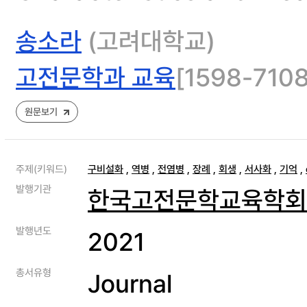
송소라
(고려대학교)
고전문학과 교육
[1598-7108]
원문보기
주제(키워드)
구비설화
,
역병
,
전염병
,
장례
,
회생
,
서사화
,
기억
,
발행기관
한국고전문학교육학회
발행년도
2021
총서유형
Journal