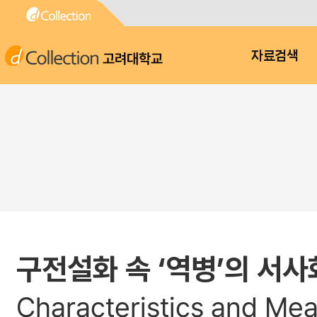
고려대학교
자료검색
구전설화 속 ‘역병’의 서사
Characteristics and Mean