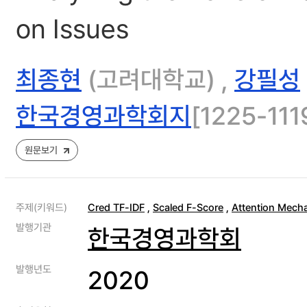
on Issues
최종현
(고려대학교) ,
강필성
한국경영과학회지
[1225-1119
원문보기
주제(키워드)
Cred TF-IDF
,
Scaled F-Score
,
Attention Mech
발행기관
한국경영과학회
발행년도
2020