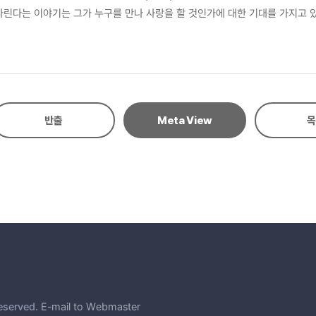
다린다는 이야기는 그가 누구를 만나 사랑을 할 것인가에 대한 기대를 가지고 
이 이루어지는 곳을 풍류공간으로 명명하는 것을 통해 볼 때, 기생이 꿈꾸는 
자리잡은 기생의 百年之約은 불변하는 사랑, 영원한 지속과는 거리가 있는 관계
반출
Meta View
목
eserved.
E-mail to Webmaster