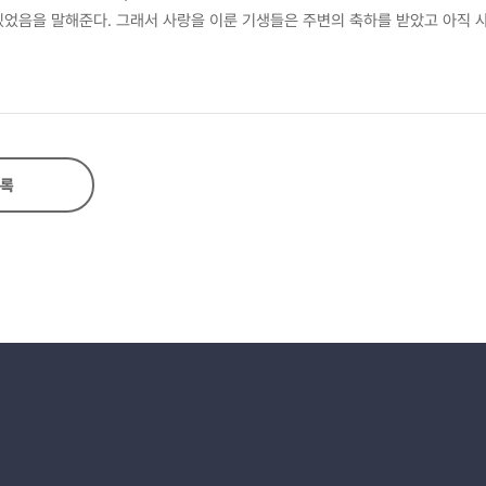
있었음을 말해준다. 그래서 사랑을 이룬 기생들은 주변의 축하를 받았고 아직 
百年之約은 단 한 번의 사랑을 의미하지 않는다는 것을 알 수 있다. 기생과 
이다. 이 점이 사랑의 주체인 기생들이 빈번하게 혼인과 관련된 단어를 사용하
록