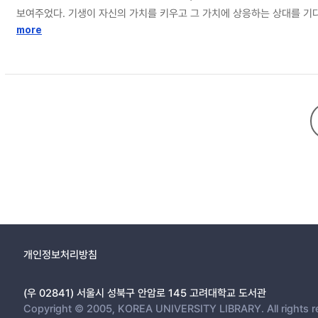
보여주었다. 기생이 자신의 가치를 키우고 그 가치에 상응하는 상대를 기
루지 못한 기생들은 은근한 재촉을 받았다. 그런데 소운과 미양공자의 사랑
more
은 혼인과 풍류 그 사이의 지점에 자리하고 있고, 혼인과 풍류 사이에 
른 신분의 여성들과는 다른 함의를 부여하는 이유이다.
개인정보처리방침
(우 02841) 서울시 성북구 안암로 145 고려대학교 도서관
Copyright © 2005, KOREA UNIVERSITY LIBRARY. All rights r