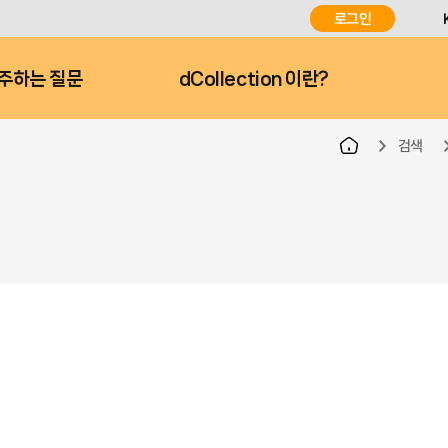
로그인
주하는 질문
dCollection 이란?
검색