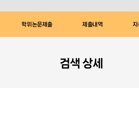
학위논문제출
제출내역
자
검색 상세