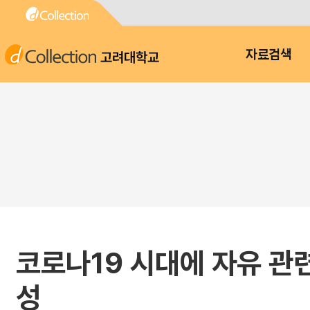
고려대학교
자료검색
코로나19 시대에 자유 관
성