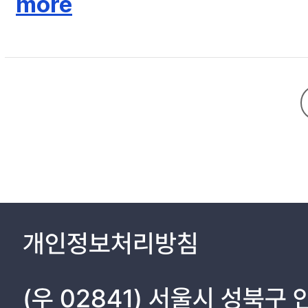
more
하는 문제를 선명하게 드러내기 위한 방법이다. 또한 홉스의 리바이어던 , 로크의 통치론 과 밀의 자유론 과 같은 고전은 코로나19 상황에서 불거져 나온자유와 관련한 문제를 비판적으로 사유하고 그에 대한 해결방안을 모색할 때, 올바른
입장을 견지할 수 있고, 나아가 해결을 위한 적절한 이론적 토대를 제공할
자유에 대한 사유를 좀 더 정교화할 수 있는 기회를 제공할 수 있을 것이다
개인정보처리방침
(우 02841) 서울시 성북구