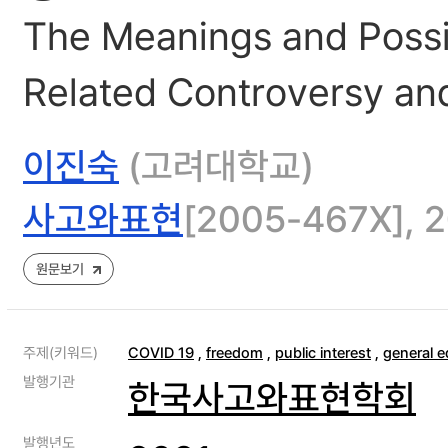
The Meanings and Possi
Related Controversy and
이진숙
(고려대학교)
사고와표현
[2005-467X], 20
원문보기
주제(키워드)
COVID 19
,
freedom
,
public interest
,
general e
발행기관
한국사고와표현학회
발행년도