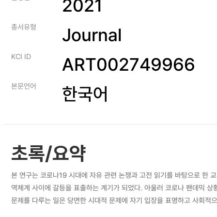
2021
총서유형
Journal
KCI ID
ART002749966
본문언어
한국어
초록/요약
본 연구는 코로나19 시대에 자유 관련 논쟁과 고전 읽기를 바탕으로 한
역체계 사이에 갈등을 표출하는 계기가 되었다. 아울러 코로나 팬데믹 상황은
문제를 다루는 일은 당면한 시대적 문제에 자기 입장을 표명하고 사회적으
에서 코로나19 시대 자유 관련 문제에 접근하고 이해하는 방법으로 아감