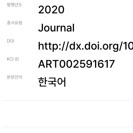
발행년도
2020
총서유형
Journal
DOI
http://dx.doi.org
KCI ID
ART002591617
본문언어
한국어