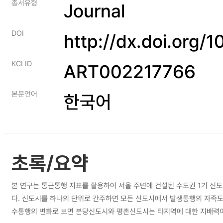
총서유형
Journal
DOI
http://dx.doi.org/
KCI ID
ART002217766
본문언어
한국어
초록/요약
본 연구는 통근통행 지표를 활용하여 서울 주변에 건설된 수도권 1기 신
다. 신도시를 하나의 단위로 간주하면 모든 신도시에서 발생통행의 자족도
수통행의 변화로 보면 분당신도시와 평촌신도시는 타지역에 대한 지배력이