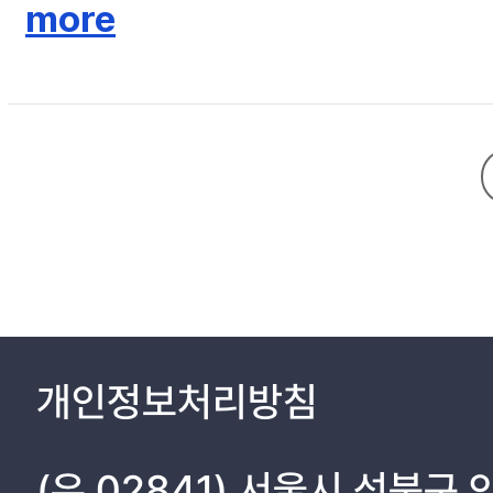
는 다른 신도시와 달리 경기도내 타시군에 대한 지배력이 미약한 반면 인
more
대한 지배력은 약화되었지만 경기도내 타시군에 대한 지배력이 강화된 유형
지향형으로 분류되었다. 개별 신도시와 신도시를 구성하는 행정동을 각각
개인정보처리방침
(우 02841) 서울시 성북구