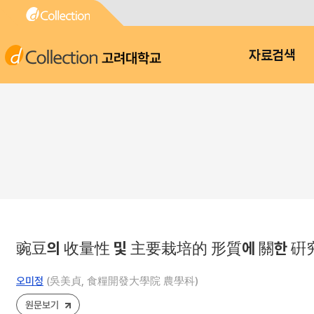
고려대학교
자료검색
豌豆의 收量性 및 主要栽培的 形質에 關한 硏
오미정
(吳美貞, 食糧開發大學院 農學科)
원문보기