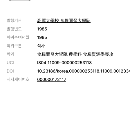
발행기관
高麗大學校 食糧開發大學院
발행년도
1985
학위수여년월
1985
학위구분
석사
학과
食糧開發大學院 農學科 食糧資源學專攻
UCI
I804:11009-000000253118
DOI
10.23186/korea.000000253118.11009.001233
서지제어번호
000000172117