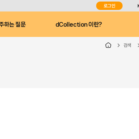
로그인
주하는 질문
dCollection 이란?
검색