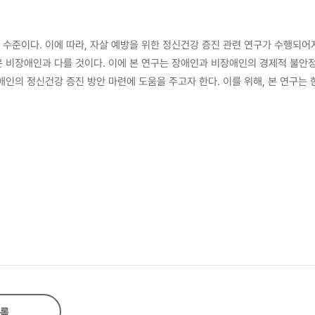
수준이다. 이에 따라, 자살 예방을 위한 정신건강 증진 관련 연구가 수행되어
은 비장애인과 다를 것이다. 이에 본 연구는 장애인과 비장애인의 경제적 불안
인의 정신건강 증진 방안 마련에 도움을 주고자 한다. 이를 위해, 본 연구는
,080명으로 총 11,739명의 자료를 분석하였다. 이 때, 중년기는 만 40-6
neralized Linear Mixed Logistic Regression)을 적용
인과 비장애인에서 다르게 나타났다. 구체적으로, 경제적 불안정 각 요인의 독
기의 저소득층 해당 여부가 자살생각 증가에 영향을 주었다. 비장애인의 경우,
의 모형에 포함한 분석 결과에서는 장애인과 비장애인의 자살생각에 영향을 주는
련성에 대하여 논의하였다.
록