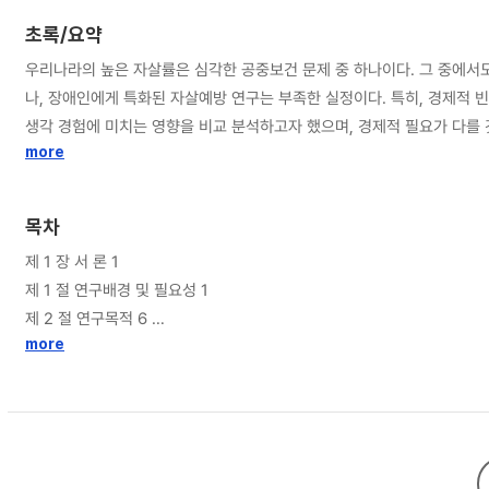
초록/요약
우리나라의 높은 자살률은 심각한 공중보건 문제 중 하나이다. 그 중에서
나, 장애인에게 특화된 자살예방 연구는 부족한 실정이다. 특히, 경제적
생각 경험에 미치는 영향을 비교 분석하고자 했으며, 경제적 필요가 다를 
패널 7차(2012년)부터 14차(2019)년까지의 8개년도 자료를 활용했으며,
more
기는 만 65세 이상으로 정의하였다. 경제적 불안정이 자살생각 경험에 미치는 영
하였다. 분석 결과, 비장애인에 비해 장애인의 자살생각 경험률이 더 높
목차
향은 장애인의 경우, 객관적 요인 중 소득 수준이 증가할수록 중년기와 노
제 1 장 서 론 1
불안정의 객관적 요인 중 전년도 대비 소득 증가를 제외한 모든 요인이 
제 1 절 연구배경 및 필요성 1
불안정 요인의 유의성이 사라지거나, 영향이 감소하는 것으로 나타났다. 
제 2 절 연구목적 6
제 2 장 이론적 배경 및 선행연구 고찰 7
more
제 1 절 이론적 배경 7
1. 장애인의 자살생각 7
2. 경제적 불안정 10
3. 경제적 요인과 정신건강 이론 12
제 2 절 선행연구 고찰 14