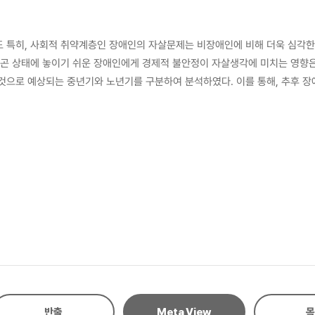
도 특히, 사회적 취약계층인 장애인의 자살문제는 비장애인에 비해 더욱 심각한 
 빈곤 상태에 놓이기 쉬운 장애인에게 경제적 불안정이 자살생각에 미치는 영향
것으로 예상되는 중년기와 노년기를 구분하여 분석하였다. 이를 통해, 추후 장애
 조사에 참여한 만 40세 이상의 성인 가구원 중 장애인 1,656명과 비장애인 10
향을 확인하기 위하여 절편을 변량효과로 포함한 일반화 선형혼합 로지스틱 회귀모형(Ge
았고, 경제적 불안정이 중년기와 노년기의 자살생각 경험에 미치는 영향은 장애
년기 자살생각 감소에 영향을 주었고, 중년기의 전년도 대비 소득 감소와 노년
중년기와 노년기 자살생각 경험에 영향을 주었다. 경제적 불안정 요인을 하나
본 연구 결과를 바탕으로 장애인과 비장애인의 경제적 불안정과 정신건강의 관
반출
Meta View
목