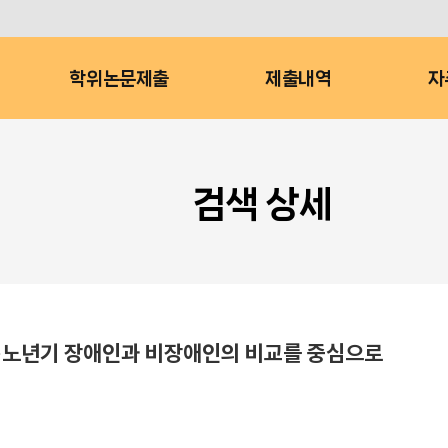
학위논문제출
제출내역
자
검색 상세
중·노년기 장애인과 비장애인의 비교를 중심으로