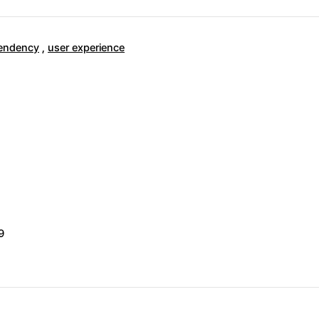
pendency
,
user experience
9