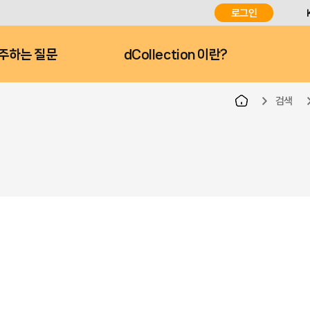
로그인
주하는 질문
dCollection 이란?
검색