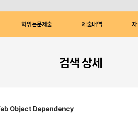
학위논문제출
제출내역
자
검색 상세
 Web Object Dependency