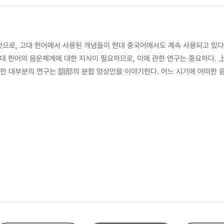
으로, 고대 한어에서 사용된 개념들이 현대 중국어에서도 계속 사용되고 있다.
므로, 이에 관한 연구는 중요하다. 上古 漢語와 中古 漢語에 관한 연구는 활발히 진행되고 있다. 그러나 상고 한어에서 중
 관한 대부분의 연구는 韻部의 분합 양상만을 이야기한다. 어느 시기에 어떠한
 시기까지 어느 시기에 어떠한 음운변화를 거쳐서 형성되었는지를 밝히는 데 목