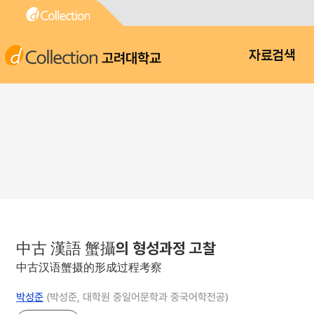
고려대학교
자료검색
中古 漢語 蟹攝의 형성과정 고찰
中古汉语蟹摄的形成过程考察
박성준
(박성준, 대학원 중일어문학과 중국어학전공)