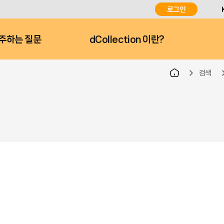
로그인
주하는 질문
dCollection 이란?
검색