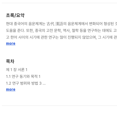
초록/요약
현대 중국어의 음운체계는 古代 漢語의 음운체계에서 변화되어 형성된 것
도움을 준다. 또한, 중국의 고전 문학, 역사, 철학 등을 연구하는 데에도 고대 한어의 음운체계에 대한 지식이 필요하
고 한어 사이의 시기에 관한 연구는 많이 진행되지 않았으며, 그 시기에
구는 드물다. 본 논문은 중고 한어 蟹攝이 상고 한어 시기부터 중고 한어
more
목차
제 1 장 서론 1
1.1 연구 동기와 목적 1
1.2 연구 범위와 방법 3
1.3 선행 연구 5
more
제 2 장 古代 漢語의 음운체계 8
2.1 上古 漢語 음운체계 8