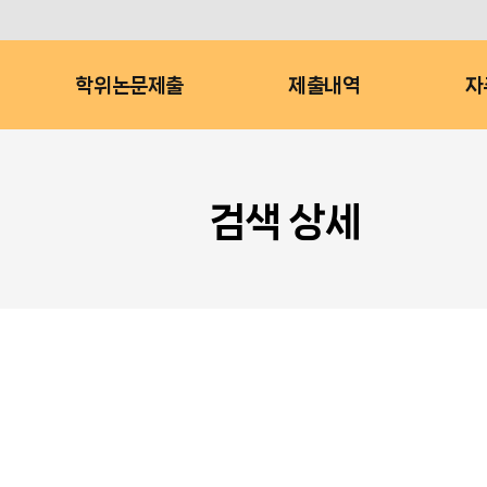
학위논문제출
제출내역
자
검색 상세