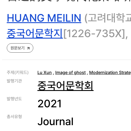
HUANG MEILIN
(고려대학교
중국어문학지
[1226-735X], 
원문보기
주제(키워드)
Lu Xun
,
Image of ghost
,
Modernization Strat
발행기관
중국어문학회
발행년도
2021
총서유형
Journal