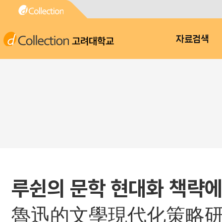
고려대학교
자료검색
루쉰의 문학 현대화 책략에 
魯迅的文學現代化策略研究