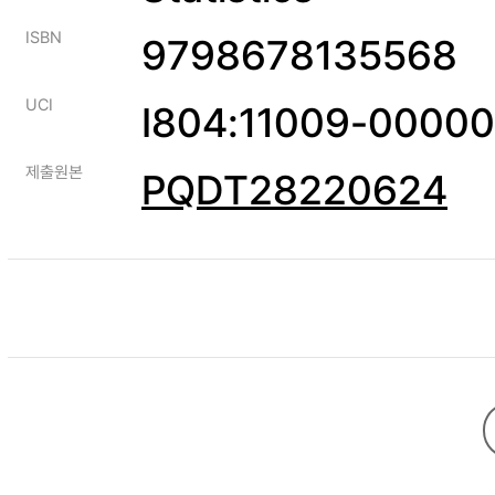
ISBN
9798678135568
UCI
I804:11009-0000
제출원본
PQDT28220624