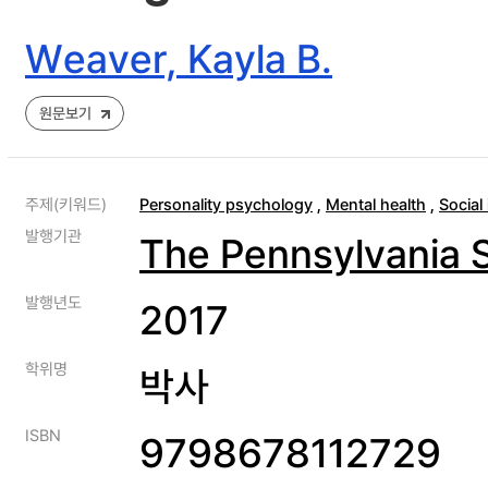
Weaver, Kayla B.
원문보기
주제(키워드)
Personality psychology
,
Mental health
,
Social 
발행기관
The Pennsylvania S
발행년도
2017
학위명
박사
ISBN
9798678112729