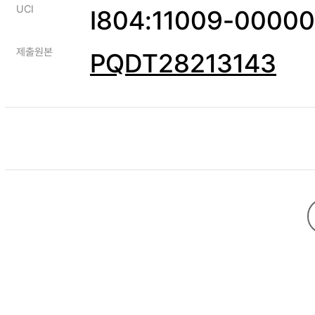
UCI
I804:11009-0000
제출원본
PQDT28213143