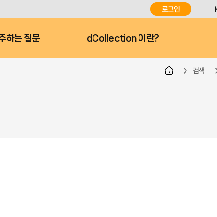
로그인
주하는 질문
dCollection 이란?
검색