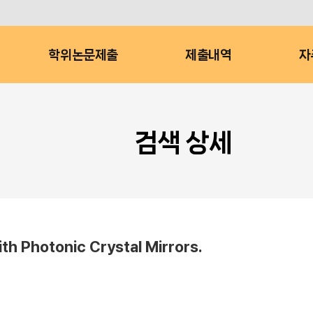
학위논문제출
제출내역
자
검색 상세
ith Photonic Crystal Mirrors.