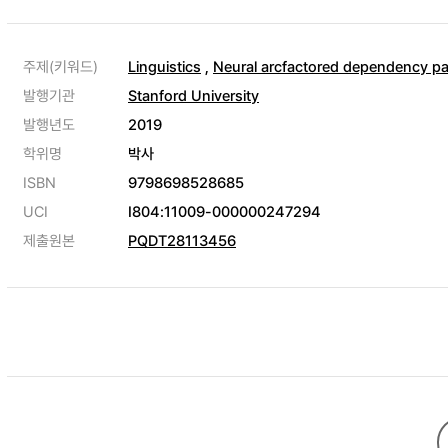
주제(키워드)
Linguistics
,
Neural arcfactored dependency pa
발행기관
Stanford University
발행년도
2019
학위명
박사
ISBN
9798698528685
UCI
I804:11009-000000247294
제출원본
PQDT28113456