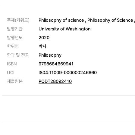
주제(키워드)
Philosophy of science
,
Philosophy of Science
발행기관
University of Washington
발행년도
2020
학위명
박사
학과 및 전공
Philosophy
ISBN
9798684669941
UCI
I804:11009-000000246660
제출원본
PQDT28092410