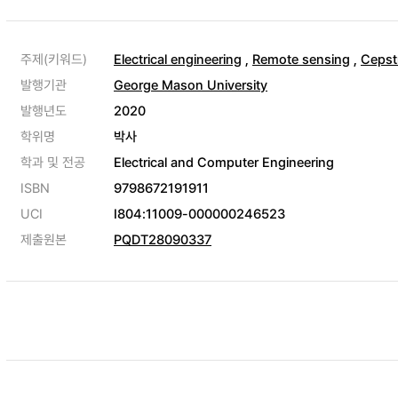
주제(키워드)
Electrical engineering
,
Remote sensing
,
Ceps
발행기관
George Mason University
발행년도
2020
학위명
박사
학과 및 전공
Electrical and Computer Engineering
ISBN
9798672191911
UCI
I804:11009-000000246523
제출원본
PQDT28090337