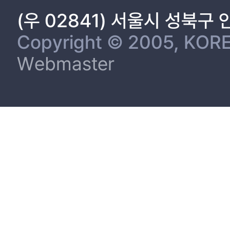
3. 교통안전에 대한 지방정부 역할의 주요 영향요인 39
(우 02841) 서울시 성북구
제4절 교통안전에 대한 시민역할의 의미와 근거 51
1. 교통안전에 대한 새로운 문제해결 기제로서 접근 51
Copyright © 2005, KORE
2. 교통안전에 대한 시민역할 접근의 구분 57
Webmaster
3. 교통안전에 대한 영향요인으로 시민역할의 개념화 60
제5절 교통안전에 대한 시민역할의 영향요인 72
1. 교통안전에 대한 운전자 교통문화의 영향력 72
2. 교통안전에 대한 정부협력 시민단체의 영향력 74
제 3 장 한국 교통안전 현황 79
제1절 한국의 교통안전 수준 79
1. 국내 교통안전 추세 79
2. 국제 교통안전 추세 81
3. 국제 비교로 본 한국의 교통안전 수준 83
제2절 중앙정부의 역할 86
1. 국가 교통안전 추진체계 86
2. 국가 교통안전 행정기능 및 국가예산 규모 91