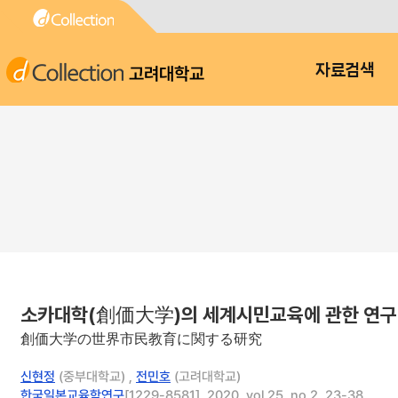
고려대학교
자료검색
소카대학(創価大学)의 세계시민교육에 관한 연구
創価大学の世界市民教育に関する研究
신현정
(중부대학교) ,
전민호
(고려대학교)
한국일본교육학연구
[1229-8581], 2020, vol.25, no.2, 23-38