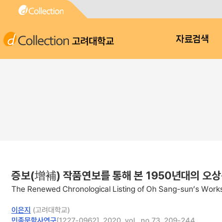
고려대학교
자료검색
증보(增補) 작품연보를 통해 본 1950년대의 오
The Renewed Chronological Listing of Oh Sang-sun’s Work
이은지
(고려대학교)
민족문학사연구
[1227-0962], 2020, vol., no.73, 209-244