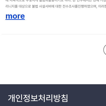
에 지속적으로 부딪치게 될범죄활동이기도 하다. 본 연구에서는 현재 가장
리니지를 대상으로 불법 사설서버에 대한 전수조사를진행하였으며, 이러한 
추산하였다. 이를 바탕으로 도출한 온라인 게임 산업의 불법 사설서버로 인한
more
되며 고용 손실 역시 연간23,445명 정도 추산된다. 이는 온라인 게임 전
개인정보처리방침