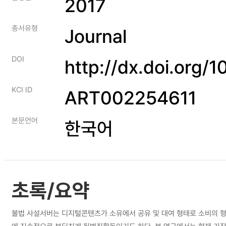
2017
총서유형
Journal
DOI
http://dx.doi.org/
KCI ID
ART002254611
본문언어
한국어
초록/요약
불법 사설서버는 디지털콘텐츠가 소유에서 공유 및 대여 형태로 소비의 