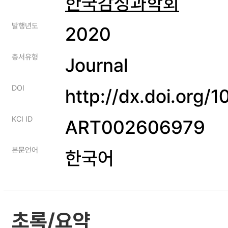
한국감성과학회
발행년도
2020
총서유형
Journal
DOI
http://dx.doi.org
KCI ID
ART002606979
본문언어
한국어
초록/요약