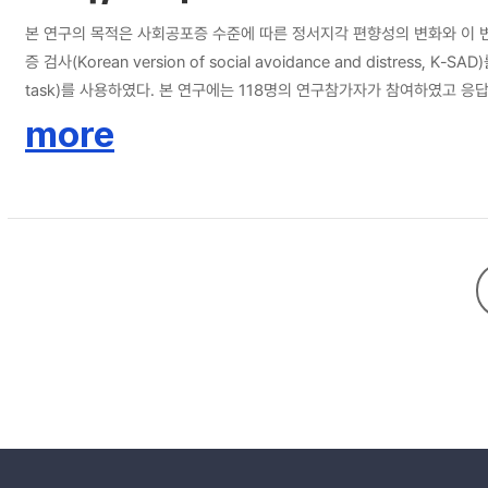
본 연구의 목적은 사회공포증 수준에 따른 정서지각 편향성의 변화와 이 
증 검사(Korean version of social avoidance and distres
task)를 사용하였다. 본 연구에는 118명의 연구참가자가 참여하였고 응답
연구 결과, 정서지각과제에서 긍정적 정서지각 편향성은 사회공포증 수준
more
따라 나타나 는 저하된 시공간 주의배분능력이 긍정적 정서지각 편향성에