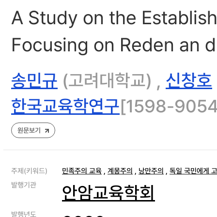
A Study on the Establis
Focusing on Reden an di
송민규
(고려대학교) ,
신창호
한국교육학연구
[1598-9054]
원문보기
주제(키워드)
민족주의 교육
,
계몽주의
,
낭만주의
,
독일 국민에게 
발행기관
안암교육학회
발행년도