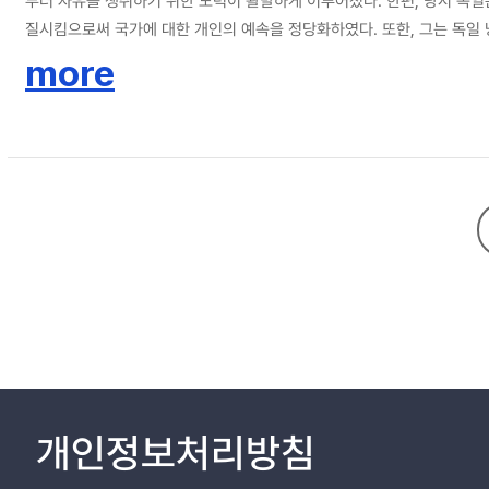
부터 자유를 쟁취하기 위한 노력이 활발하게 이루어졌다. 한편, 당시 독일
질시킴으로써 국가에 대한 개인의 예속을 정당화하였다. 또한, 그는 독일
로 이끄는 추동력이 되었으나, 1918년 이후 피히테의 의도와는 관계없이
more
가야 할 방향에 대한 반성의 계기가 될 수 있을 것이다.
개인정보처리방침